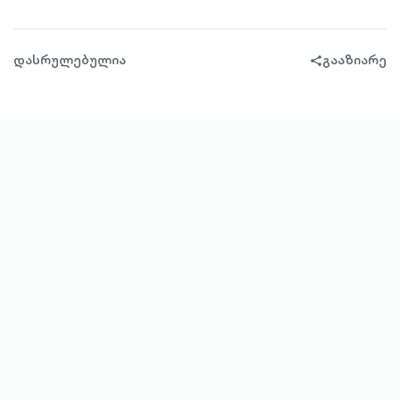
დასრულებულია
გააზიარე
share-
filled