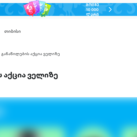
ᲛᲝᲘᲒᲔ
chevron-
10 000
ᲚᲐᲠᲘ
right-
outlined
თიბისი
განაწილების აქცია ველიზე
hevron-
ight-
utlined
 აქცია ველიზე