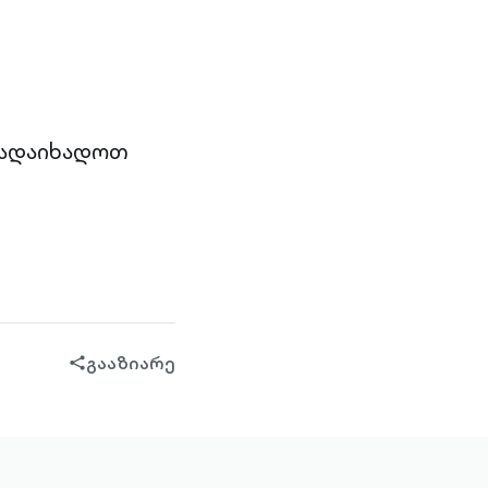
გადაიხადოთ
გააზიარე
share-
filled