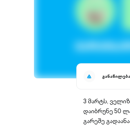
განაწილებ
3 მარტს, ველიზ
დაიბრუნე 50 ლ
გარეშე გადაან