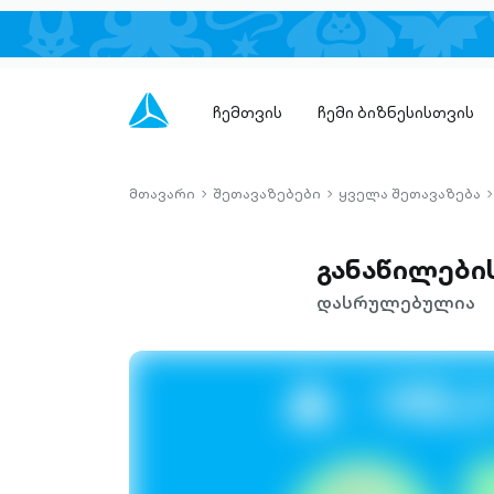
ჩემთვის
ჩემი ბიზნესისთვის
მთავარი
შეთავაზებები
ყველა შეთავაზება
chevron-
chevron-
c
right-
right-
r
outlined
outlined
o
განაწილების
დასრულებულია