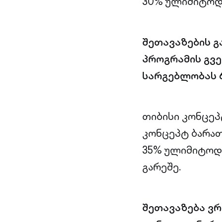
30% ულიმიტოდ
შეთავაზების გ
პროგრამის გვე
სარგებლობას 6
თიბისი კონცეპ
კონცეპტ ბარა
35% ულიმიტოდ,
გარეშე.
შეთავაზება ვ