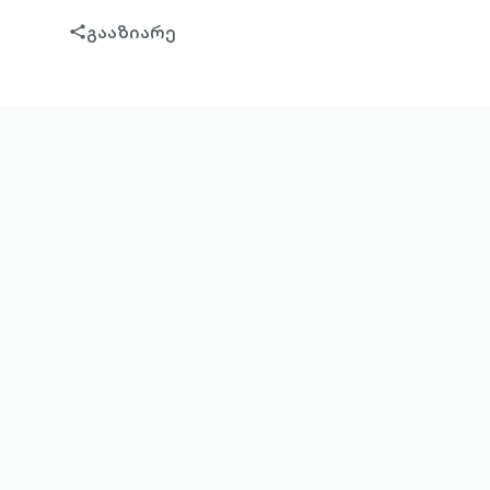
გააზიარე
share-
filled