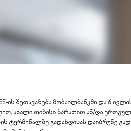
E-ის შეთავაზება მობაილბანკში და 6 ივლის
ით, ახალი თიბისი ბარათით ან/და ერთგუ
ის ტერმინალზე გადახდისას დაიბრუნე გა