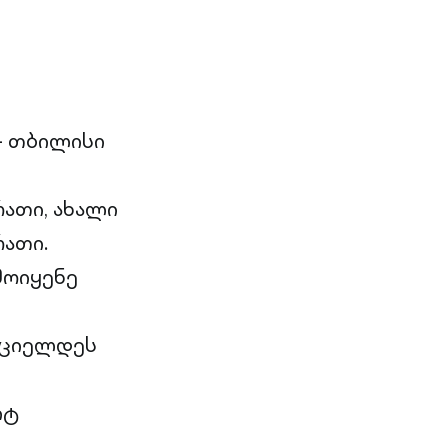
- თბილისი
ათი, ახალი
ათი.
მოიყენე
რციელდეს
იტ