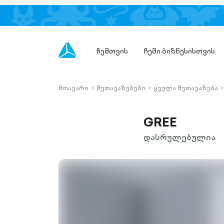
ჩემთვის
ჩემი ბიზნესისთვის
მთავარი
შეთავაზებები
ყველა შეთავაზება
chevron-
chevron-
c
right-
right-
r
outlined
outlined
o
GREE
დასრულებულია