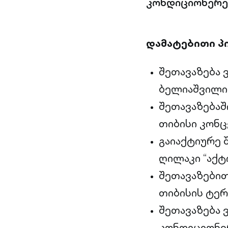
კონდიციონერე
დამატებითი პ
შეთავაზება 
ბელიაშვილის 
შეთავაზებაშ
თიბისი კონც
გაიაქტიურე 
ღილაკი “აქტი
შეთავაზები
თიბისის ტერ
შეთავაზება
კონდიციონე