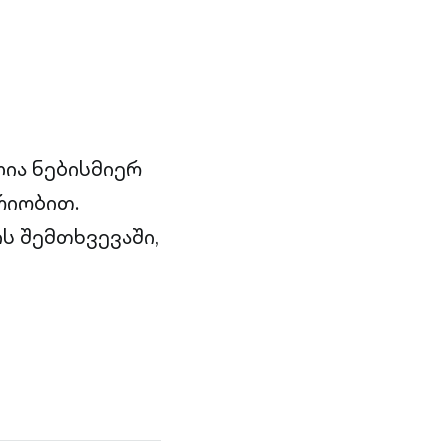
ს
ია ნებისმიერ
რიობით.
ს შემთხვევაში,