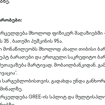
ბზე.
ირობები:
ვრცელდება მხოლოდ ფიზიკურ მაღაზიებში 
35 , ბათუმი პუშკინის 95ა.
ი მონაწილეობს მხოლოდ ახალი თიბისი ბარ
ეპტ ბარათები და ერთგული საკრედიტო ბარ
შეთავაზება მარტივად, მობაილბანკიდან. გა
ვაცია”.
თ სარგებლობისთვის, გადახდა უნდა განხო
მინალზე.
 ვრცელდება GREE-ის სპლიტ და მულტისპლ
რებზე.