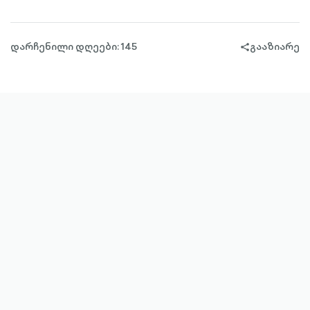
დარჩენილი დღეები: 145
გააზიარე
share-
filled