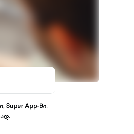
, Super App-ში,
ად.