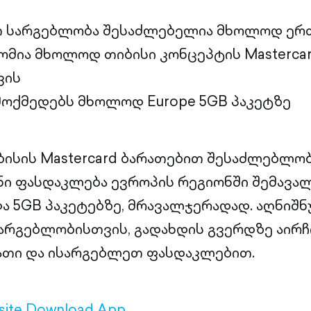
თ სარგებლობა შესაძლებელია მხოლოდ ე
მია მხოლოდ თიბისი კონცეპტის Mastercard 
ვის
მოქმედებს მხოლოდ Europe 5GB პაკეტზე
ბისის Mastercard ბარათებით შესაძლებლობ
ნი ფასდაკლება ევროპის რეგიონში შემავალ
ა 5GB პაკეტებზე, მრავალჯერადად. აღნიშ
არგებლობისთვის, გადახდის გვერდზე აირჩ
რათი და ისარგებლეთ ფასდაკლებით.
ite
Download App