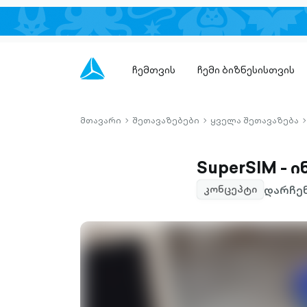
ჩემთვის
ჩემი ბიზნესისთვის
მთავარი
შეთავაზებები
ყველა შეთავაზება
chevron-
chevron-
c
right-
right-
r
outlined
outlined
o
SuperSIM - 
დარჩენ
კონცეპტი