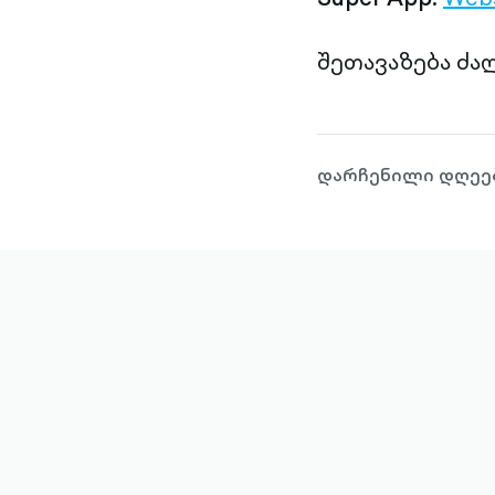
შეთავაზება ძა
დარჩენილი დღეებ