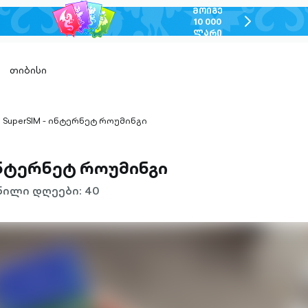
ᲛᲝᲘᲒᲔ
chevron-
10 000
ᲚᲐᲠᲘ
right-
outlined
თიბისი
SuperSIM - ინტერნეტ როუმინგი
hevron-
ight-
utlined
ინტერნეტ როუმინგი
ილი დღეები: 40