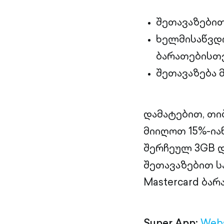
შეთავაზები
ხელმისაწვდო
ბარათებისთ
შეთავაზება 
დამატებით, თი
მიიღოთ 15%-ია
შერჩეულ 3GB დ
შეთავაზებით ს
Mastercard ბა
Super App:
Webs