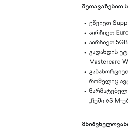
შეთავაზებით 
ეწვიეთ Supp
აირჩიეთ Eur
აირჩიეთ 5GB
გადახდის ეტ
Mastercard Wo
განახორციელ
რომელიც ავ
წარმატებული
„ჩემი eSIM-ე
მნიშვნელოვანი