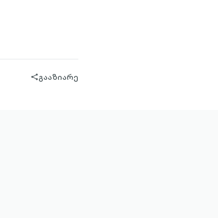
გააზიარე
share-
filled