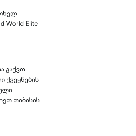
რთხელ
World Elite
ა გაქვთ
ი ქვეყნების
ნული
იეთ თიბისის