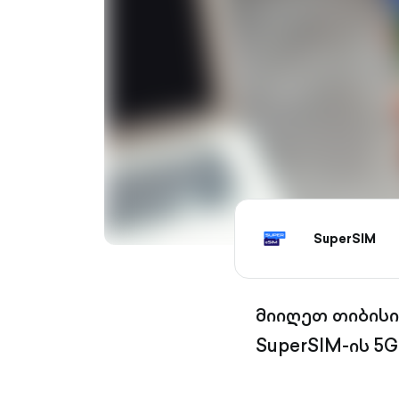
SuperSIM
მიიღეთ თიბისი 
SuperSIM-ის 5