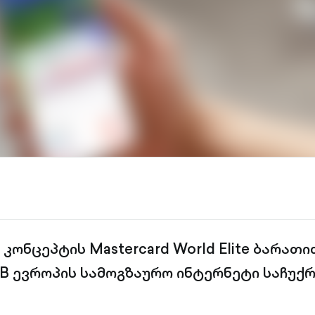
კონცეპტის Mastercard World Elite ბარათით
GB ევროპის სამოგზაურო ინტერნეტი საჩუქრ