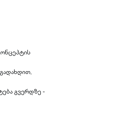
კონცეპტის
 გადახდით,
ტება გვერდზე -