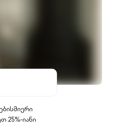
ებისმიერი
თ 25%-იანი