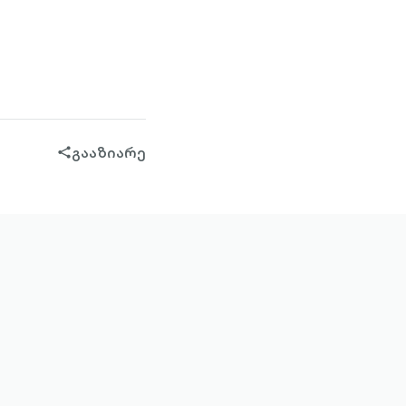
გააზიარე
share-
filled