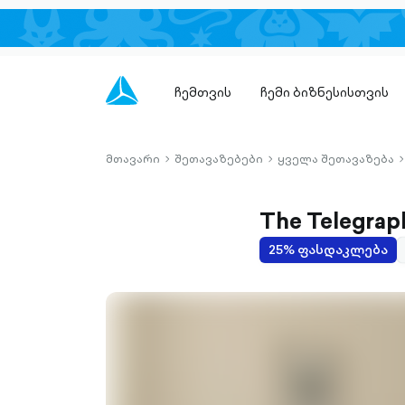
ჩემთვის
ჩემი ბიზნესისთვის
მთავარი
შეთავაზებები
ყველა შეთავაზება
chevron-
chevron-
c
right-
right-
r
outlined
outlined
o
The Telegrap
25% ფასდაკლება