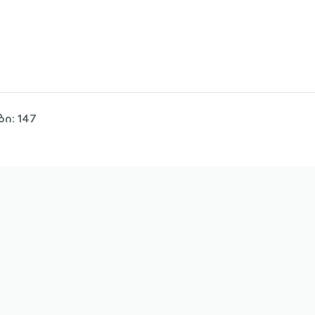
ი: 147