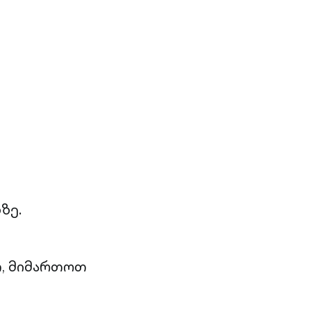
ზე.
თ, მიმართოთ