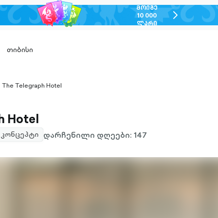
ᲛᲝᲘᲒᲔ
chevron-
10 000
ᲚᲐᲠᲘ
right-
outlined
თიბისი
The Telegraph Hotel
hevron-
ight-
utlined
h Hotel
დარჩენილი დღეები: 147
კონცეპტი