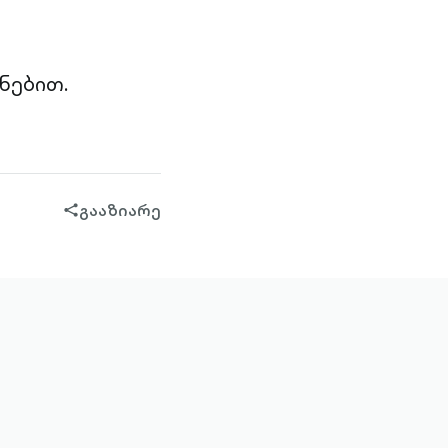
ნებით.
გააზიარე
share-
filled