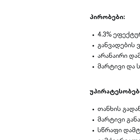
პირობები:
4.3% ეფექტუ
განვადების ვ
არანაირი და
მარტივი და 
უპირატესობებ
თანხის გადა
მარტივი განა
სწრაფი დამტ