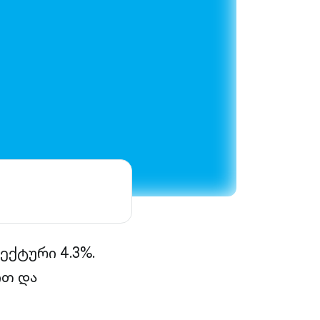
ფექტური 4.3%.
ით და