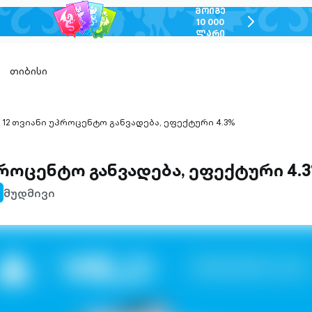
ᲛᲝᲘᲒᲔ
chevron-
10 000
ᲚᲐᲠᲘ
right-
outlined
თიბისი
12 თვიანი უპროცენტო განვადება, ეფექტური 4.3%
hevron-
ight-
utlined
პროცენტო განვადება, ეფექტური 4.
მუდმივი