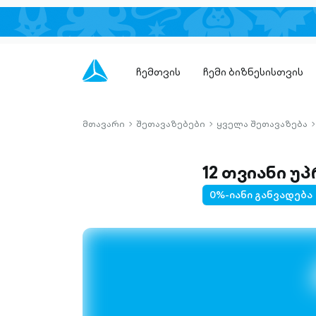
ჩემთვის
ჩემი ბიზნესისთვის
მთავარი
შეთავაზებები
ყველა შეთავაზება
chevron-
chevron-
c
right-
right-
r
outlined
outlined
o
12 თვიანი უ
0%-იანი განვადება