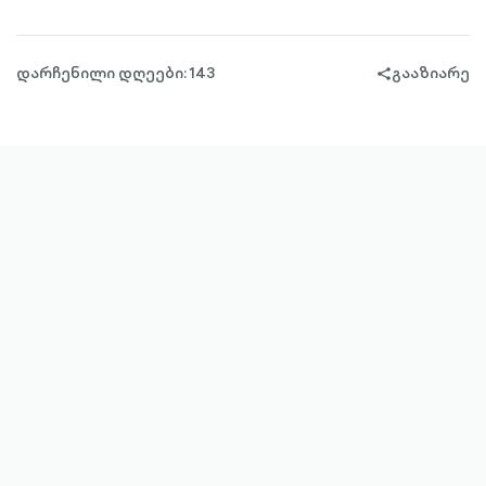
დარჩენილი დღეები: 143
გააზიარე
share-
filled