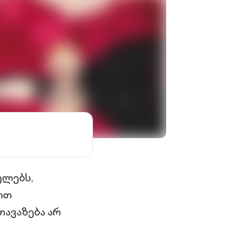
ელებს,
ით
თავაზება არ