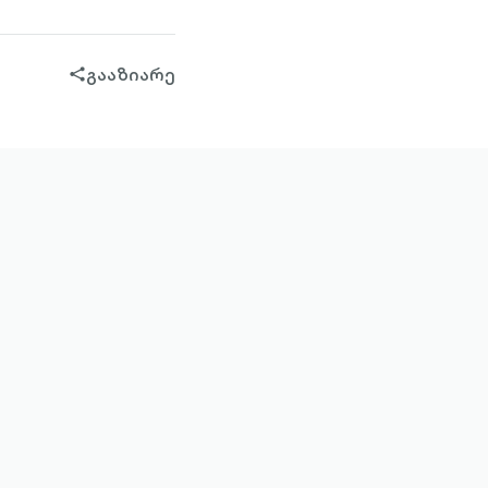
გააზიარე
share-
filled