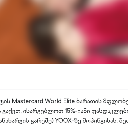
ის Mastercard World Elite ბარათის მფლობ
 გაქვთ, ისარგებლოთ 15%-იანი ფასდაკლებ
ნახარჯის გარეშე) YOOX-ზე შოპინგისას. შე