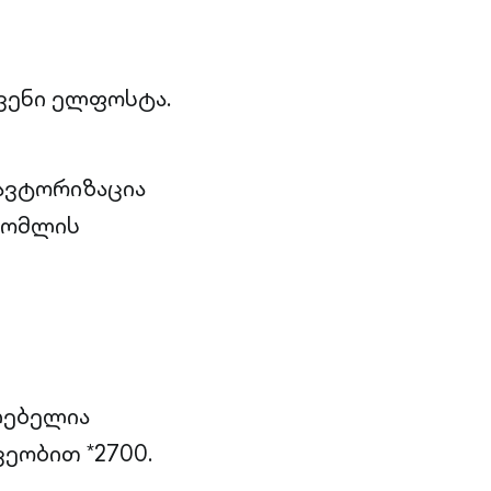
ვენი ელფოსტა.
ავტორიზაცია
რომლის
ძლებელია
ვეობით *2700.