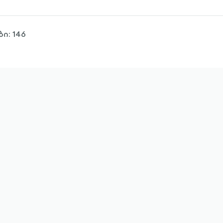
ი: 146