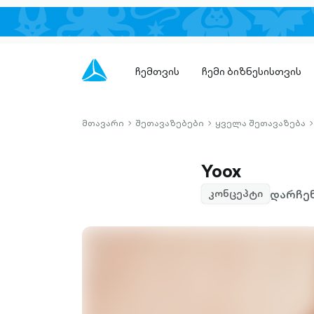
ჩემთვის
ჩემი ბიზნესისთვის
მთავარი
შეთავაზებები
ყველა შეთავაზება
chevron-
chevron-
c
right-
right-
r
outlined
outlined
o
Yoox
დარჩენ
კონცეპტი