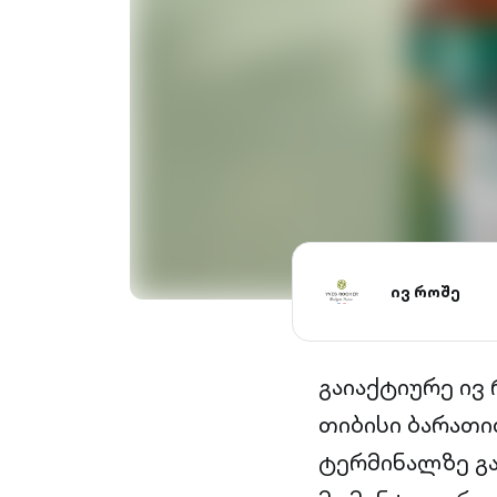
ივ როშე
გაიაქტიურე ივ 
თიბისი ბარათი
ტერმინალზე გა