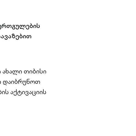
 ერთგულების
თავაზებით
 ახალი თიბისი
თ დაიბრუნოთ
ის აქტივაციის