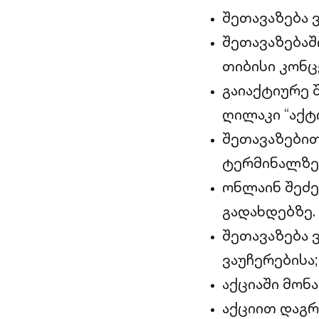
შეთავაზება
შეთავაზებაშ
თიბისი კონც
გაიაქტიურე 
ღილაკი “აქტი
შეთავაზებით
ტერმინალზე/
ონლაინ შეძე
გადახდებზე.
შეთავაზება 
ვაუჩერებისა;
აქციაში მონ
აქციით დაგრ