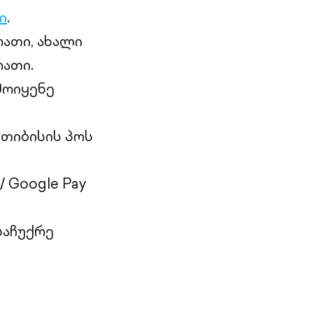
ი
.
ათი, ახალი
ათი.
მოიყენე
თიბისის პოს
 Google Pay
საჩუქრე
ს