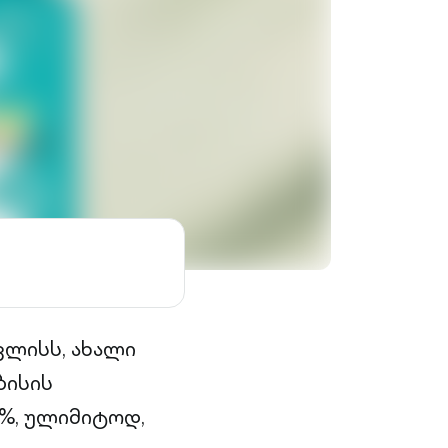
ივლისს, ახალი
ბისის
%, ულიმიტოდ,