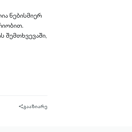
ია ნებისმიერ
რიობით.
ს შემთხვევაში,
გააზიარე
share-
filled