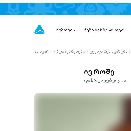
ჩემთვის
ჩემი ბიზნესისთვის
მთავარი
შეთავაზებები
ყველა შეთავაზება
chevron-
chevron-
c
right-
right-
r
outlined
outlined
o
ივ როშე
დასრულებულია