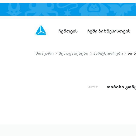
ჩემთვის
ჩემი ბიზნესისთვის
მთავარი
შეთავაზებები
პარტნიორები
თიბ
chevron-
chevron-
chevro
right-
right-
right-
outlined
outlined
outlin
თიბისი კონ