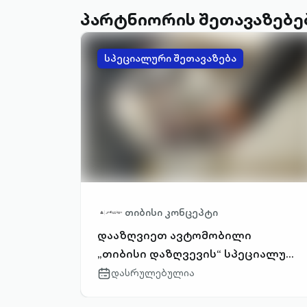
პარტნიორის შეთავაზებე
სპეციალური შეთავაზება
თიბისი კონცეპტი
დააზღვიეთ ავტომობილი
„თიბისი დაზღვევის“ სპეციალური
შეთავაზებით
დასრულებულია
calendar-
outlined