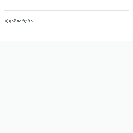
გაზიარება
share-
filled