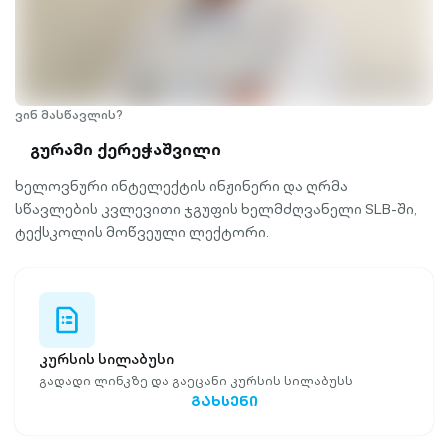
ვინ მასწავლის?
გურამი ქერეჭაშვილი
ხელოვნური ინტელექტის ინჟინერი და ღრმა
სწავლების კვლევითი ჯგუფის ხელმძღვანელი SLB-ში,
ტექსკოლის მოწვეული ლექტორი.
file-list-
outlined
კურსის სილაბუსი
გადადი ლინკზე და გაეცანი კურსის სილაბუსს
ᲒᲐᲮᲡᲔᲜᲘ