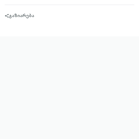
გაზიარება
share-
filled