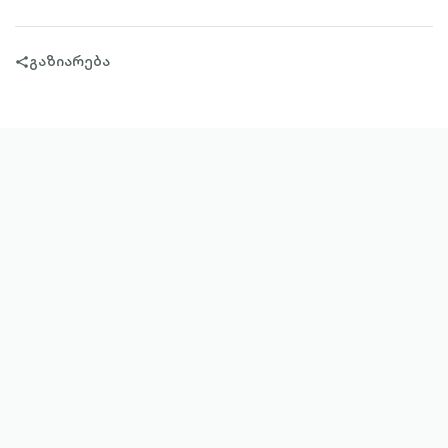
გაზიარება
share-
filled