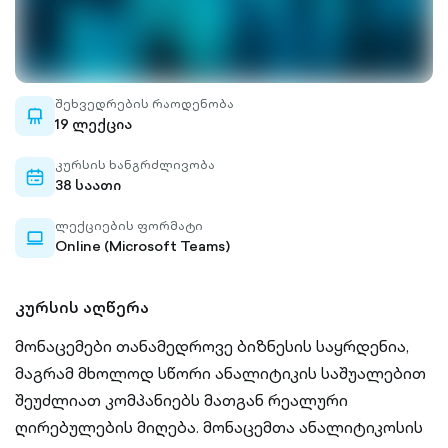
შეხვედრების რაოდენობა
whiteboard-
19 ლექცია
outlined
კურსის ხანგრძლივობა
calendar-
38 საათი
outlined
ლექციების ფორმატი
laptop-
Online (Microsoft Teams)
outlined
კურსის აღწერა
მონაცემები თანამედროვე ბიზნესის საყრდენია,
მაგრამ მხოლოდ სწორი ანალიტიკის საშუალებით
შეუძლიათ კომპანიებს მათგან რეალური
ღირებულების მიღება. მონაცემთა ანალიტიკოსის