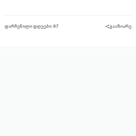
დარჩენილი დღეები: 87
გააზიარე
share-
filled