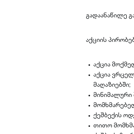
გადაანაწილე გ
აქციის პირობე
აქცია მოქმე
აქცია ვრცე
მაღაზიებში;
მინიმალური 
მომხმარებელ
ქეშბექის ოდ
თითო მომხმ