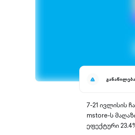
განაწილებ
7-21 ივლისის ჩ
mstore-ს მაღაზ
ეფექტური 23.4