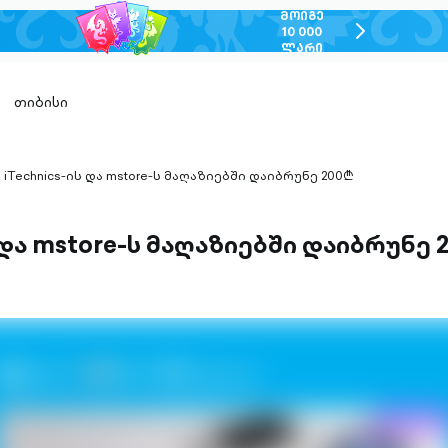
ᲛᲝᲘᲒᲔ
chevron-
10 000
ᲚᲐᲠᲘ
right-
outlined
თიბისი
iTechnics-ის და mstore-ს მაღაზიებში დაიბრუნე 200₾
hevron-
ight-
utlined
ს და mstore-ს მაღაზიებში დაიბრუნე 