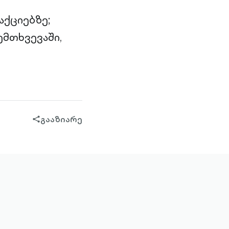
აქციებზე;
ემთხვევაში,
გააზიარე
share-
filled