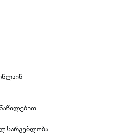
 ონლაინ
ანაწილებით;
ლ სარგებლობა;