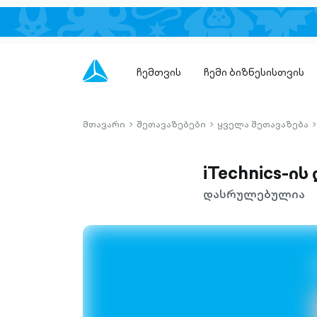
ჩემთვის
ჩემი ბიზნესისთვის
მთავარი
შეთავაზებები
ყველა შეთავაზება
chevron-
chevron-
c
right-
right-
r
outlined
outlined
o
iTechnics-ი
დასრულებულია