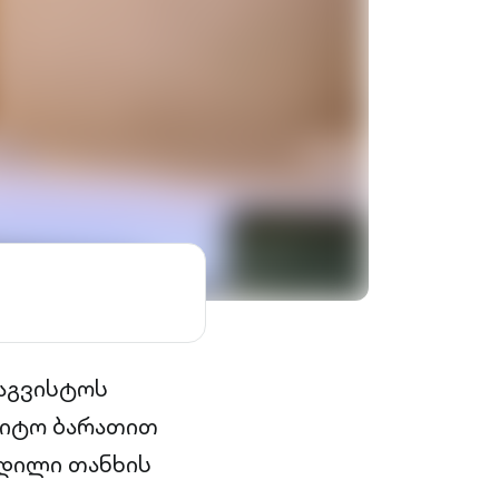
 აგვისტოს
დიტო ბარათით
ხდილი თანხის