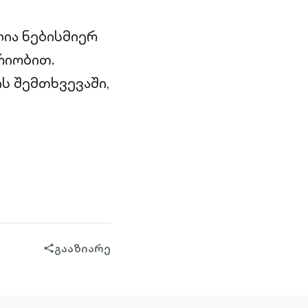
ია ნებისმიერ
რიობით.
ს შემთხვევაში,
გააზიარე
share-
filled