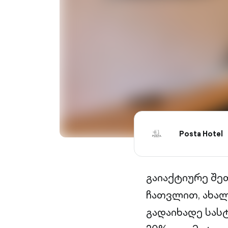
Posta Hotel
გაიაქტიურე შეთ
ჩათვლით, ახალ
გადაიხადე სას