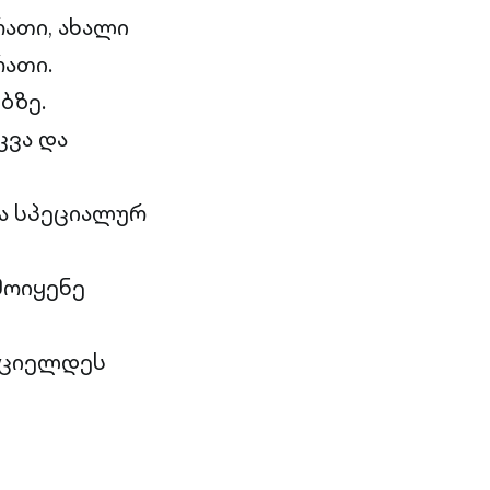
ათი, ახალი
ათი.
ბზე.
კვა და
და სპეციალურ
მოიყენე
რციელდეს
ს