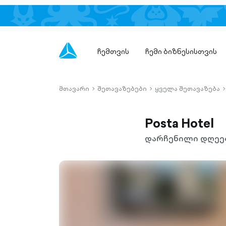
ჩემთვის
ჩემი ბიზნესისთვის
მთავარი
შეთავაზებები
ყველა შეთავაზება
chevron-
chevron-
c
right-
right-
r
outlined
outlined
o
Posta Hotel
დარჩენილი დღეებ