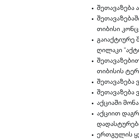
შეთავაზება 
შეთავაზებაშ
თიბისი კონც
გაიაქტიურე 
ღილაკი “აქტი
შეთავაზები
თიბისის ტერ
შეთავაზება
შეთავაზება 
აქციაში მონ
აქციით დაგრ
დადასტურები
ერთგულის ყუ