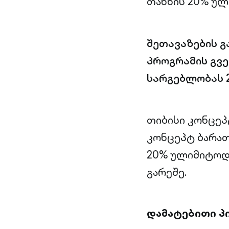
თანხის 20% უ
შეთავაზების გ
პროგრამის გვე
სარგებლობას 2
თიბისი კონცეპ
კონცეპტ ბარა
20% ულიმიტოდ,
გარეშე.
დამატებითი პ