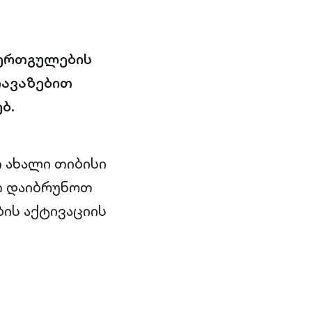
 ერთგულების
თავაზებით
ბ.
 ახალი თიბისი
თ დაიბრუნოთ
ის აქტივაციის