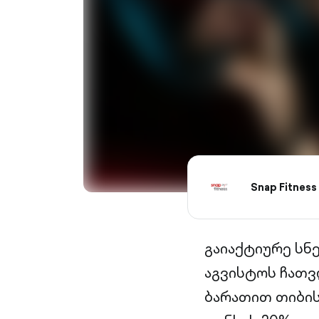
Snap Fitness
გაიაქტიურე სნე
აგვისტოს ჩათვ
ბარათით თიბის