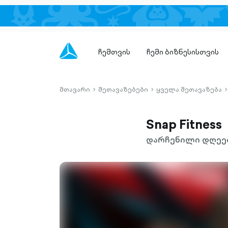
ჩემთვის
ჩემი ბიზნესისთვის
მთავარი
შეთავაზებები
ყველა შეთავაზება
chevron-
chevron-
c
right-
right-
r
outlined
outlined
o
Snap Fitness
დარჩენილი დღეებ