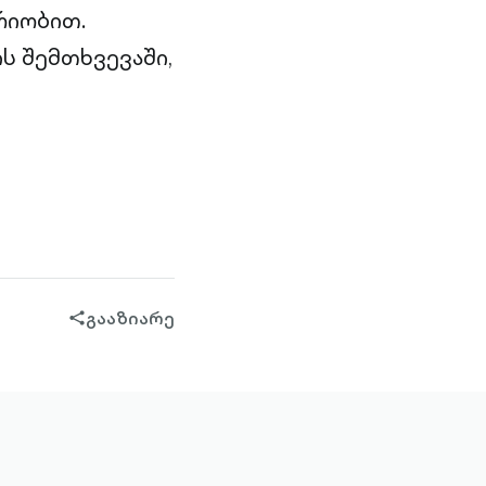
რიობით.
ს შემთხვევაში,
გააზიარე
share-
filled